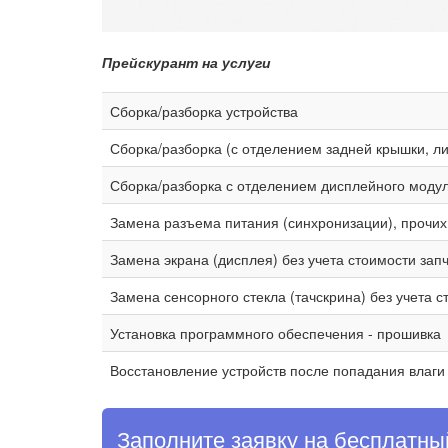
Прейскурант на услуги
Сборка/разборка устройства
Сборка/разборка (с отделением задней крышки, ли
Сборка/разборка с отделением дисплейного моду
Замена разъема питания (синхронизации), прочих
Замена экрана (дисплея) без учета стоимости зап
Замена сенсорного стекла (тачскрина) без учета 
Установка программного обеспечения - прошивка
Восстановление устройств после попадания влаги
Заполните заявку на бесплатны