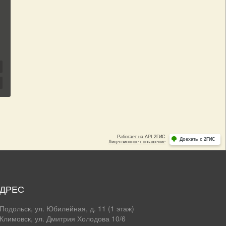
ДРЕС
 Подольск, ул. Юбилейная, д. 11 (1 этаж)
 Климовск, ул. Дмитрия Холодова 10/6