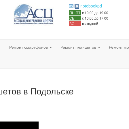
notebookpd
ПН-ПТ
с 10:00 до 19:00
СБ
с 10:00 до 17:00
ВС
выходной
Ремонт смартфонов
Ремонт планшетов
Ремонт мо
шетов в Подольске