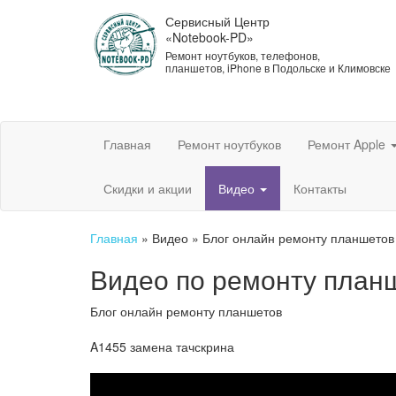
Сервисный Центр
«Notebook-PD»
Ремонт ноутбуков, телефонов,
планшетов, iPhone в Подольске и Климовске
Главная
Ремонт ноутбуков
Ремонт Apple
Скидки и акции
Видео
Контакты
Главная
»
Видео
»
Блог онлайн ремонту планшетов
Видео по ремонту план
Блог онлайн ремонту планшетов
A1455 замена тачскрина