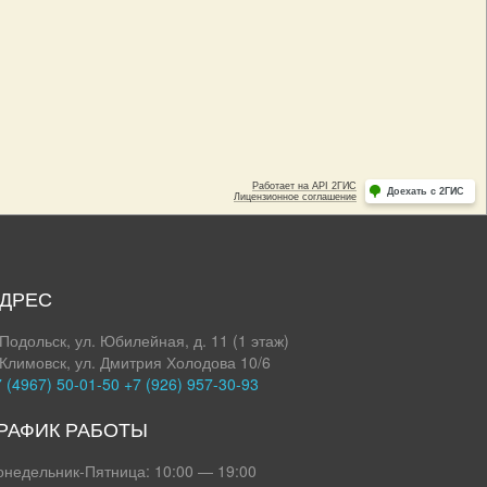
ДРЕС
 Подольск, ул. Юбилейная, д. 11 (1 этаж)
 Климовск, ул. Дмитрия Холодова 10/6
 (4967) 50-01-50
+7 (926) 957-30-93
РАФИК РАБОТЫ
онедельник-Пятница: 10:00 — 19:00